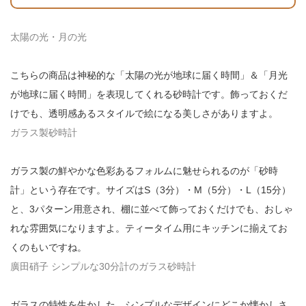
太陽の光・月の光
こちらの商品は神秘的な「太陽の光が地球に届く時間」＆「月光
が地球に届く時間」を表現してくれる砂時計です。飾っておくだ
けでも、透明感あるスタイルで絵になる美しさがありますよ。
ガラス製砂時計
ガラス製の鮮やかな色彩あるフォルムに魅せられるのが「砂時
計」という存在です。サイズはS（3分）・M（5分）・L（15分）
と、3パターン用意され、棚に並べて飾っておくだけでも、おしゃ
れな雰囲気になりますよ。ティータイム用にキッチンに揃えてお
くのもいですね。
廣田硝子 シンプルな30分計のガラス砂時計
ガラスの特性を生かした、シンプルなデザインにどこか懐かしさ