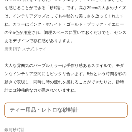
を感じることができる「砂時計」です。高さ29cmの大きめサイズ
は、インテリアグッズとしても神秘的な美しさを放ってくれます
ね。カラーはピンク・ホワイト・ゴールド・ブラック・イエロー
の全5色が用意され、調理スペースに置いておくだけでも、センス
あるデザインで存在感がありますよ。
廣田硝子 スナ式トケイ
大人な雰囲気のパープルカラーは手作り感あるスタイルで、モダ
ンなインテリア空間にもピッタリ合います。5分という時間を砂の
動きで表現し、同時に時の流れを感じることができたりと、砂時
計には神秘的な力が隠されていますね。
ティー用品・レトロな砂時計
銀河砂時計