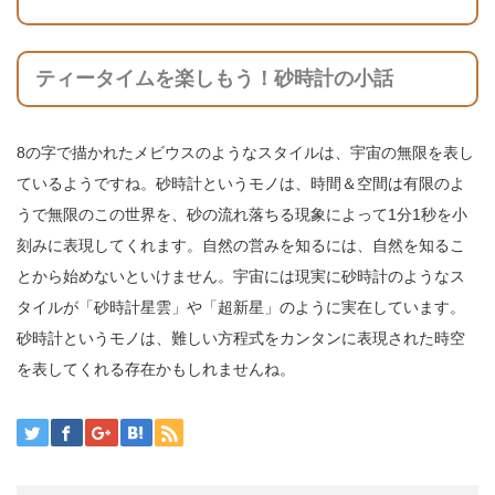
ティータイムを楽しもう！砂時計の小話
8の字で描かれたメビウスのようなスタイルは、宇宙の無限を表し
ているようですね。砂時計というモノは、時間＆空間は有限のよ
うで無限のこの世界を、砂の流れ落ちる現象によって1分1秒を小
刻みに表現してくれます。自然の営みを知るには、自然を知るこ
とから始めないといけません。宇宙には現実に砂時計のようなス
タイルが「砂時計星雲」や「超新星」のように実在しています。
砂時計というモノは、難しい方程式をカンタンに表現された時空
を表してくれる存在かもしれませんね。