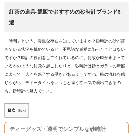
紅茶の道具-通販でおすすめの砂時計ブランド6
選
「時間」という、貴重な存在を知っていますか？砂時計の砂が落
ちている状況を眺めていると、不思議な感覚に陥ったことはない
ですか？時計の役割をしてくれているのに、何故か時が止まって
いるかのような錯覚を起こしたりと、砂時計は砂とガラスの摩擦
によって 人々を魅了する働きがあるようですね。時の流れを感
じながら、ティータイムをいつもと違う雰囲気で演出できるの
も、砂時計の魅力ですよ。
目次
[
表示
]
ティーグッズ・透明でシンプルな砂時計