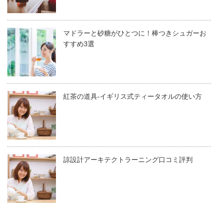
マドラーと砂糖がひとつに！棒つきシュガーお
すすめ3選
紅茶の道具-イギリス式ティータオルの使い方
諒設計アーキテクトラーニング口コミ評判