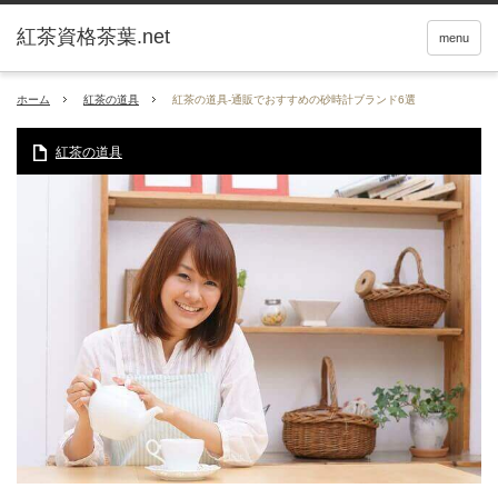
紅茶資格茶葉.net
menu
ホーム
紅茶の道具
紅茶の道具-通販でおすすめの砂時計ブランド6選
紅茶の道具