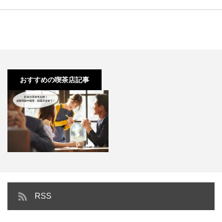
おすすめの喫茶店記事
紅茶の資格を比較！茶葉に関する
RSS
試験対策や販売・開業方法ま…